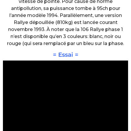
vitesse de pointe. Pour cause de norme
antipollution, sa puissance tombe à 95ch pour
l’année modèle 1994. Parallèlement, une version
Rallye dépouillée (810kg) est lancée courant
novembre 1993. À noter que la 106 Rallye phase 1
n’est disponible qu’en 3 couleurs: blanc, noir ou
rouge (qui sera remplacé par un bleu sur la phase.
= Essai =