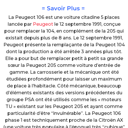
= Savoir Plus =
La Peugeot 106 est une voiture citadine 5 places
lancée par
Peugeot
le 12 septembre 1991, conçue
pour remplacer la 104, en complément de la 205 qui
existait depuis plus de 8 ans. Le 12 septembre 1991,
Peugeot présente la remplaçante de la Peugeot 104
dont la production a été arrêtée 3 années plus tôt.
Elle a pour but de remplacer petit à petit sa grande
sœur la Peugeot 205 comme voiture d’entrée de
gamme. La carrosserie et la mécanique ont été
étudiées profondément pour laisser un maximum
de place à l’habitacle. Côté mécanique, beaucoup
d’éléments existants des versions précédentes du
groupe PSA ont été utilisés comme les « moteurs
TU » existant sur les Peugeot 205 et ayant comme
particularité d’être “invulnérable”. La Peugeot 106
phase 1 est techniquement proche de la Citroën AX
(une voiture très populaire à l’époque) très “cubique”