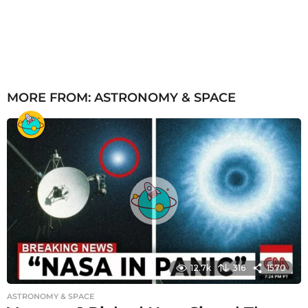
MORE FROM:
ASTRONOMY & SPACE
12.7k
316
1570
ASTRONOMY & SPACE