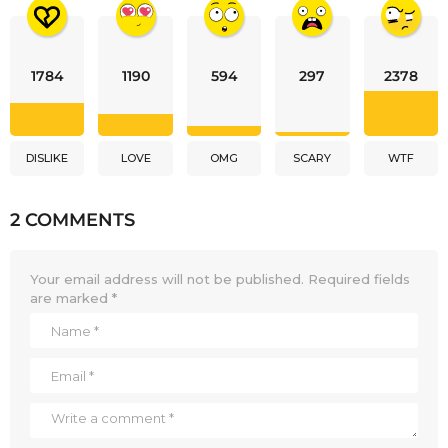
1784
1190
594
297
2378
DISLIKE
LOVE
OMG
SCARY
WTF
2 COMMENTS
Your email address will not be published.
Required fields
are marked
*