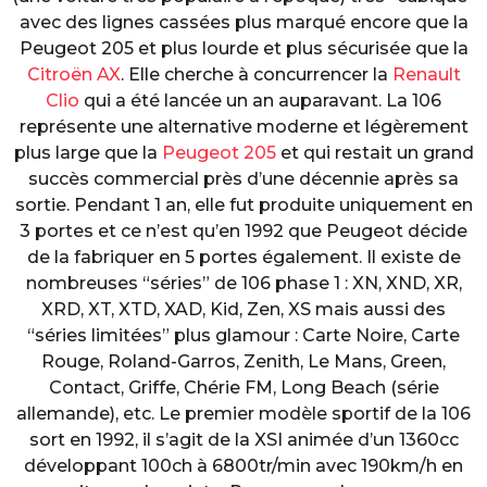
avec des lignes cassées plus marqué encore que la
Peugeot 205 et plus lourde et plus sécurisée que la
Citroën AX
. Elle cherche à concurrencer la
Renault
Clio
qui a été lancée un an auparavant. La 106
représente une alternative moderne et légèrement
plus large que la
Peugeot 205
et qui restait un grand
succès commercial près d’une décennie après sa
sortie. Pendant 1 an, elle fut produite uniquement en
3 portes et ce n’est qu’en 1992 que Peugeot décide
de la fabriquer en 5 portes également. Il existe de
nombreuses “séries” de 106 phase 1 : XN, XND, XR,
XRD, XT, XTD, XAD, Kid, Zen, XS mais aussi des
“séries limitées” plus glamour : Carte Noire, Carte
Rouge, Roland-Garros, Zenith, Le Mans, Green,
Contact, Griffe, Chérie FM, Long Beach (série
allemande), etc. Le premier modèle sportif de la 106
sort en 1992, il s’agit de la XSI animée d’un 1360cc
développant 100ch à 6800tr/min avec 190km/h en