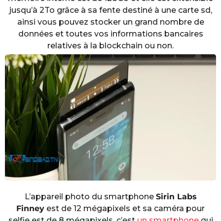
jusqu’à 2To grâce à sa fente destiné à une carte sd,
ainsi vous pouvez stocker un grand nombre de
données et toutes vos informations bancaires
relatives à la blockchain ou non.
L’appareil photo du smartphone
Sirin Labs
Finney
est de 12 mégapixels et sa caméra pour
selfie est de 8 mégapixels, c’est
un smartphone
qui