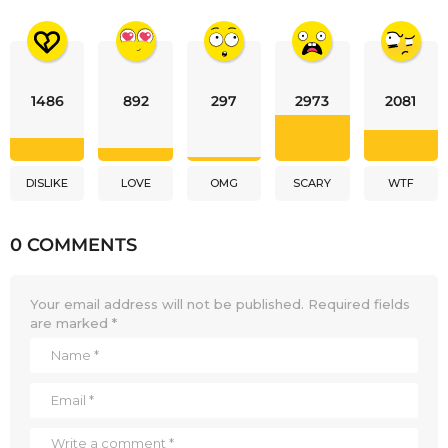
1486
892
297
2973
2081
DISLIKE
LOVE
OMG
SCARY
WTF
0 COMMENTS
Your email address will not be published.
Required fields
are marked
*