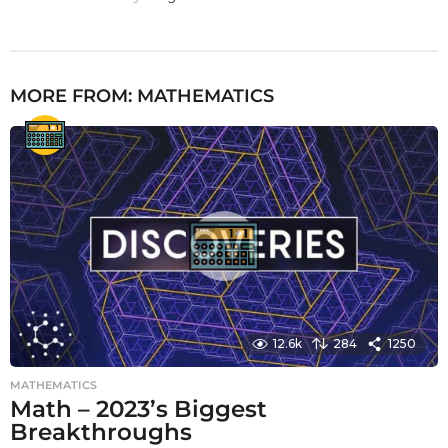
MORE FROM:
MATHEMATICS
12.6k
284
1250
MATHEMATICS
Math – 2023’s Biggest
Breakthroughs