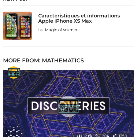
Caractéristiques et informations
Apple iPhone XS Max
by
Magic of science
MORE FROM:
MATHEMATICS
12.6k
284
1250