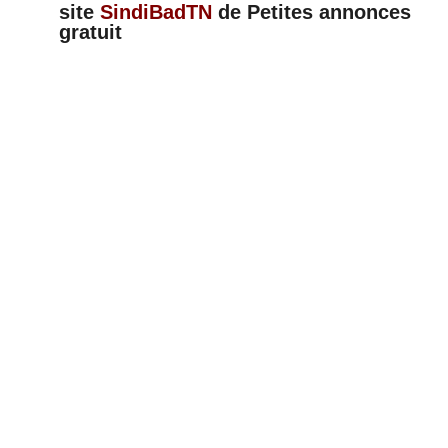
site
SindiBadTN
de
Petites annonces
gratuit