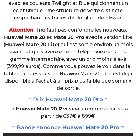
avec les couleurs Twilight et Blue qui donnent un
éclat unique. Une structure de verre distincte,
empêchant les traces de doigt ou de glisser.
Attention
, il ne faut pas confondre les nouveaux
Huawei Mate 20
et
Mate 20 Pro
avec la version Lite
(
Huawei Mate 20 Lite
) qui est sortie environ un mois
avant, et qui s’avère être un téléphone dans une
gamme intermédiaire, avec un prix moins élevé
(399,99 euros). Comme vous pouvez le voir dans le
tableau ci-dessous, ce
Huawei
Mate 20 Lite est déjà
disponible à l’achat à un prix plus faible que son prix
de sortie.
= Prix
Huawei Mate 20 Pro =
Le
Huawei Mate 20 Pro
sera lui commercialisé à
partir de 639€ à 899€
= Bande annonce
Huawei Mate 20 Pro =